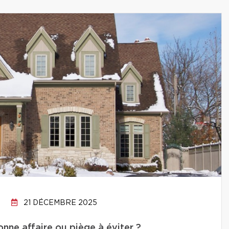
21 DÉCEMBRE 2025
onne affaire ou piège à éviter ?