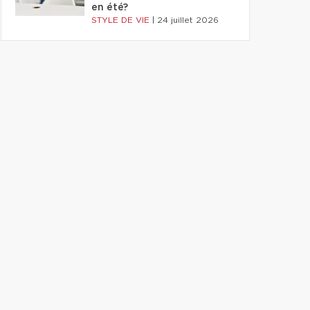
en été?
STYLE DE VIE
|
24 juillet 2026