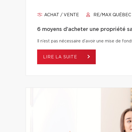
ACHAT / VENTE
RE/MAX QUÉBEC
6 moyens d’acheter une propriété s
Il n’est pas nécessaire d’avoir une mise de fo
LIRE LA SUITE